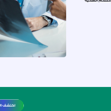
 رحلتكم الصحية
اكتشف ال