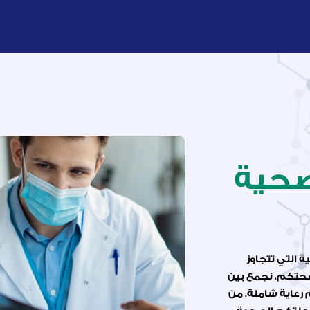
صحية
 التي تتجاوز
 بصحتكم، نجمع بين
 رعاية شاملة. من